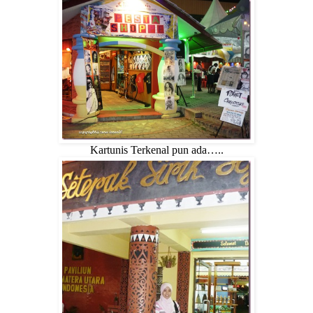
Kartunis Terkenal pun ada…..