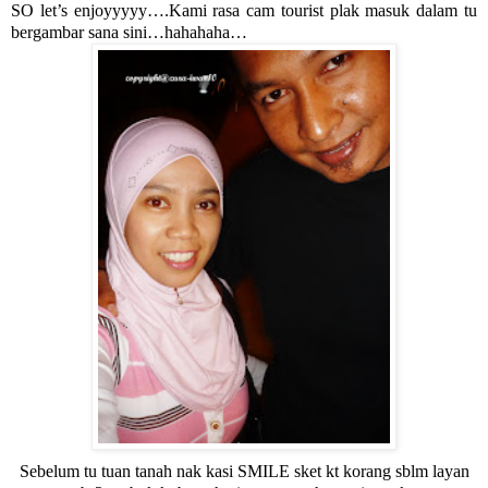
SO let’s enjoyyyyy….Kami rasa cam tourist plak masuk dalam tu
bergambar sana sini…hahahaha…
Sebelum tu tuan tanah nak kasi SMILE sket kt korang sblm layan