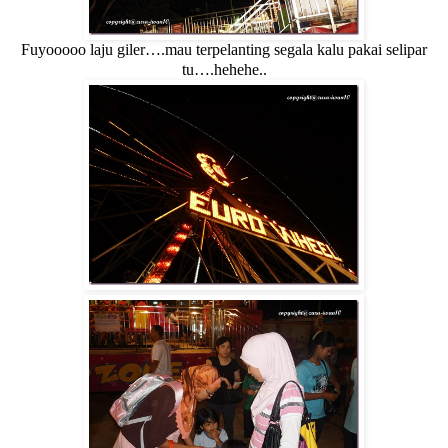
Fuyooooo laju giler….mau terpelanting segala kalu pakai selipar
tu….hehehe..