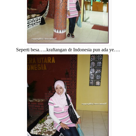
Seperti besa…..kraftangan dr Indonesia pun ada ye….