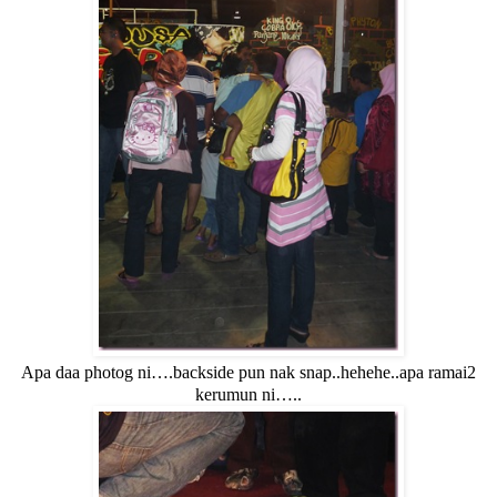
Apa daa photog ni….backside pun nak snap..hehehe..apa ramai2
kerumun ni…..