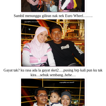
Sambil menunggu giliran nak nek Euro Wheel….….
Gayat tak? ku rasa ada la gayat sket2….pusing brp kali pun ku tak
kira…sebuk sembang..hehe…