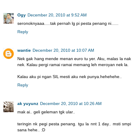
Ogy
December 20, 2010 at 9:52 AM
seronoknyaaa.....tak pernah lg pi pesta penang ni......
Reply
wantie
December 20, 2010 at 10:07 AM
Nek gak hang mende menan euro tu yer. Aku, malas la nak
nek. Kalau pergi ramai ramai memang leh meroyan nek la.
Kalau aku pi ngan SIL mesti aku nek punya.hehehehe..
Reply
ak yuyunz
December 20, 2010 at 10:26 AM
mak ai.. geli geleman tgk ular..
teringin nk pegi pesta penang. tgu la nnt 1 day.. msti smpi
sana hehe.. :D