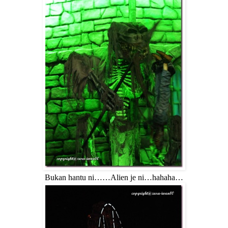
Bukan hantu ni……Alien je ni…hahaha…