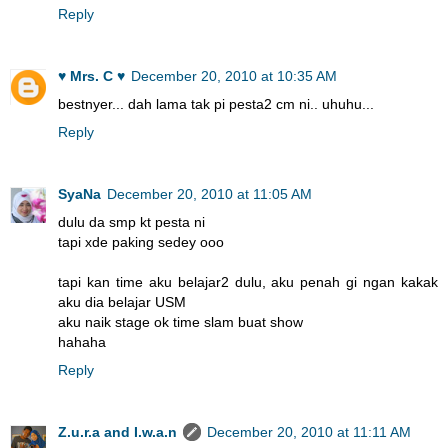
Reply
♥ Mrs. C ♥
December 20, 2010 at 10:35 AM
bestnyer... dah lama tak pi pesta2 cm ni.. uhuhu...
Reply
SyaNa
December 20, 2010 at 11:05 AM
dulu da smp kt pesta ni
tapi xde paking sedey ooo
tapi kan time aku belajar2 dulu, aku penah gi ngan kakak
aku dia belajar USM
aku naik stage ok time slam buat show
hahaha
Reply
Z.u.r.a and I.w.a.n
December 20, 2010 at 11:11 AM