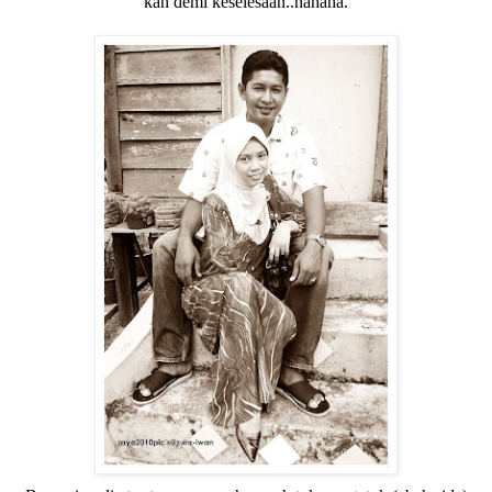
kan demi keselesaan..hahaha.