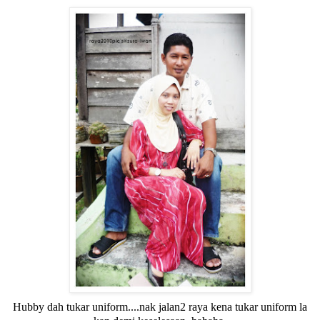
Hubby dah tukar uniform....nak jalan2 raya kena tukar uniform la