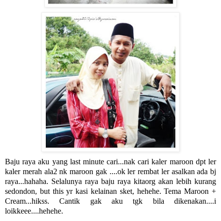
Baju raya aku yang last minute cari...nak cari kaler maroon dpt ler
kaler merah ala2 nk maroon gak ....ok ler rembat ler asalkan ada bj
raya...hahaha. Selalunya raya baju raya kitaorg akan lebih kurang
sedondon, but this yr kasi kelainan sket, hehehe. Tema Maroon +
Cream...hikss. Cantik gak aku tgk bila dikenakan....i
loikkeee....hehehe.