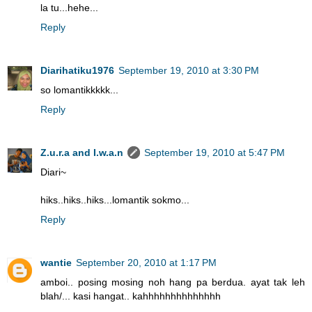
la tu...hehe...
Reply
Diarihatiku1976
September 19, 2010 at 3:30 PM
so lomantikkkkk...
Reply
Z.u.r.a and I.w.a.n
September 19, 2010 at 5:47 PM
Diari~
hiks..hiks..hiks...lomantik sokmo...
Reply
wantie
September 20, 2010 at 1:17 PM
amboi.. posing mosing noh hang pa berdua. ayat tak leh
blah/... kasi hangat.. kahhhhhhhhhhhhhh