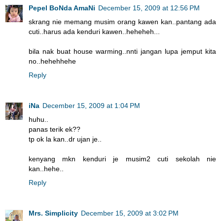
Pepel BoNda AmaNi
December 15, 2009 at 12:56 PM
skrang nie memang musim orang kawen kan..pantang ada
cuti..harus ada kenduri kawen..heheheh...
bila nak buat house warming..nnti jangan lupa jemput kita
no..hehehhehe
Reply
iNa
December 15, 2009 at 1:04 PM
huhu..
panas terik ek??
tp ok la kan..dr ujan je..
kenyang mkn kenduri je musim2 cuti sekolah nie
kan..hehe..
Reply
Mrs. Simplicity
December 15, 2009 at 3:02 PM