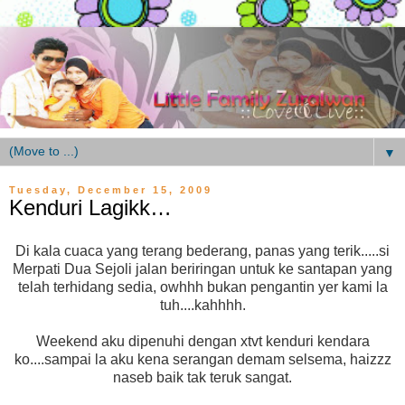
▼
Tuesday, December 15, 2009
Kenduri Lagikk…
Di kala cuaca yang terang bederang, panas yang terik.....si
Merpati Dua Sejoli jalan beriringan untuk ke santapan yang
telah terhidang sedia, owhhh bukan pengantin yer kami la
tuh....kahhhh.
Weekend aku dipenuhi dengan xtvt kenduri kendara
ko....sampai la aku kena serangan demam selsema, haizzz
naseb baik tak teruk sangat.