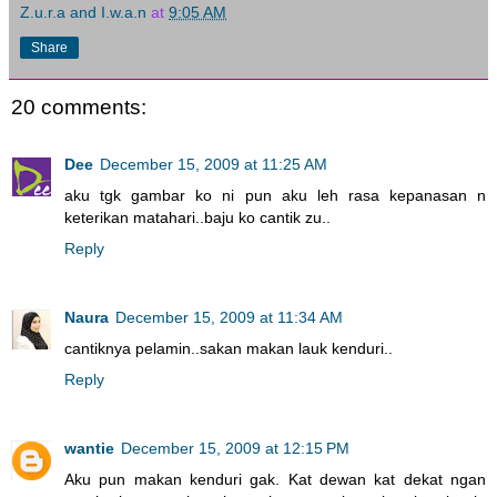
Z.u.r.a and I.w.a.n
at
9:05 AM
Share
20 comments:
Dee
December 15, 2009 at 11:25 AM
aku tgk gambar ko ni pun aku leh rasa kepanasan n
keterikan matahari..baju ko cantik zu..
Reply
Naura
December 15, 2009 at 11:34 AM
cantiknya pelamin..sakan makan lauk kenduri..
Reply
wantie
December 15, 2009 at 12:15 PM
Aku pun makan kenduri gak. Kat dewan kat dekat ngan