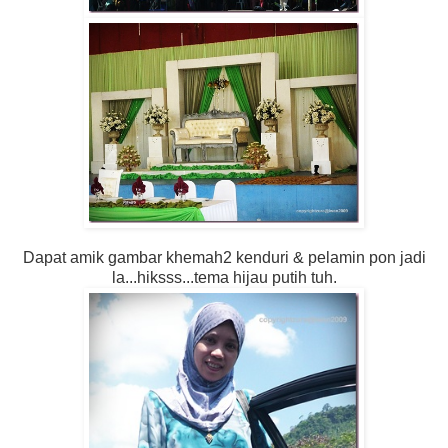
Dapat amik gambar khemah2 kenduri & pelamin pon jadi
la...hiksss...tema hijau putih tuh.